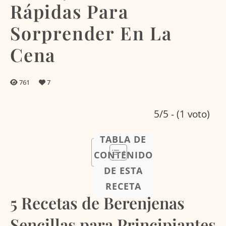
Rápidas Para
Sorprender En La
Cena
761
7
5/5 - (1 voto)
TABLA DE
CONTENIDO
DE ESTA
RECETA
5 Recetas de Berenjenas
Sencillas para Principiantes