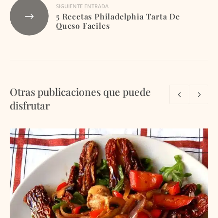
SIGUIENTE ENTRADA
5 Recetas Philadelphia Tarta De
Queso Faciles
Otras publicaciones que puede
disfrutar