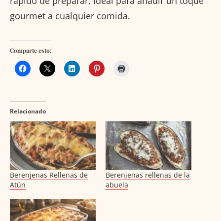
rápido de preparar, ideal para añadir un toque
gourmet a cualquier comida.
Comparte esto:
Relacionado
Berenjenas Rellenas de
Berenjenas rellenas de la
Atún
abuela