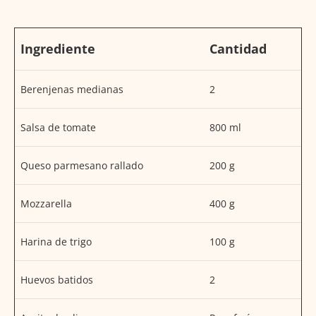
Ingrediente
Cantidad
Berenjenas medianas
2
Salsa de tomate
800 ml
Queso parmesano rallado
200 g
Mozzarella
400 g
Harina de trigo
100 g
Huevos batidos
2