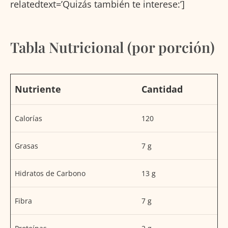
relatedtext=’Quizás también te interese:’]
Tabla Nutricional (por porción)
Nutriente
Cantidad
Calorías
120
Grasas
7 g
Hidratos de Carbono
13 g
Fibra
7 g