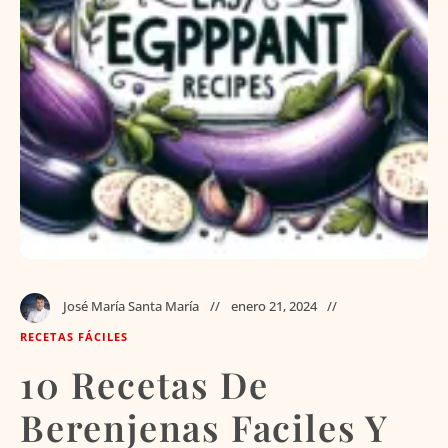
José María Santa María
enero 21, 2024
RECETAS FÁCILES
10 Recetas De
Berenjenas Faciles Y