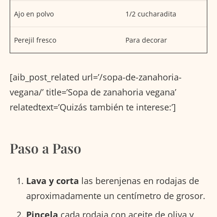
Ajo en polvo
1/2 cucharadita
Perejil fresco
Para decorar
[aib_post_related url=’/sopa-de-zanahoria-
vegana/’ title=’Sopa de zanahoria vegana’
relatedtext=’Quizás también te interese:’]
Paso a Paso
Lava y corta
las berenjenas en rodajas de
aproximadamente un centímetro de grosor.
Pincela
cada rodaja con aceite de oliva y