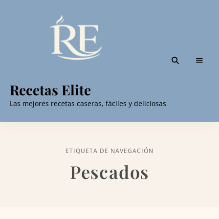
Recetas Elite
Las mejores recetas caseras, fáciles y deliciosas
ETIQUETA DE NAVEGACIÓN
Pescados