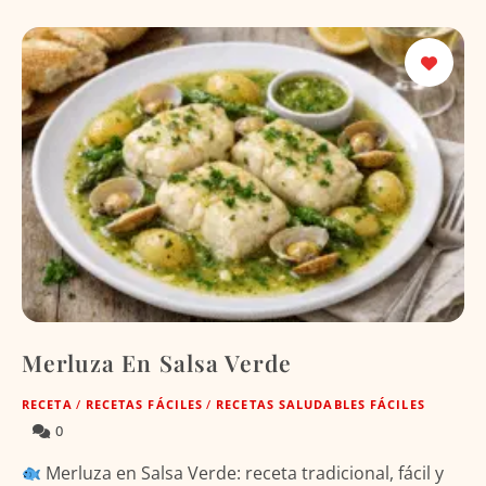
Merluza En Salsa Verde
RECETA
/
RECETAS FÁCILES
/
RECETAS SALUDABLES FÁCILES
0
Merluza en Salsa Verde: receta tradicional, fácil y