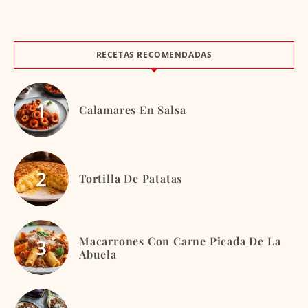
RECETAS RECOMENDADAS
Calamares En Salsa
Tortilla De Patatas
Macarrones Con Carne Picada De La
Abuela