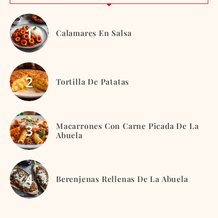
Calamares En Salsa
Tortilla De Patatas
Macarrones Con Carne Picada De La
Abuela
Berenjenas Rellenas De La Abuela