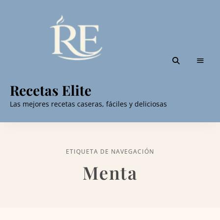
Recetas Elite
Las mejores recetas caseras, fáciles y deliciosas
ETIQUETA DE NAVEGACIÓN
Menta