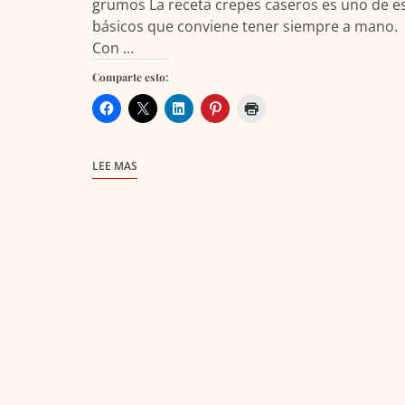
grumos La receta crepes caseros es uno de e
básicos que conviene tener siempre a mano.
Con …
Comparte esto:
LEE MAS