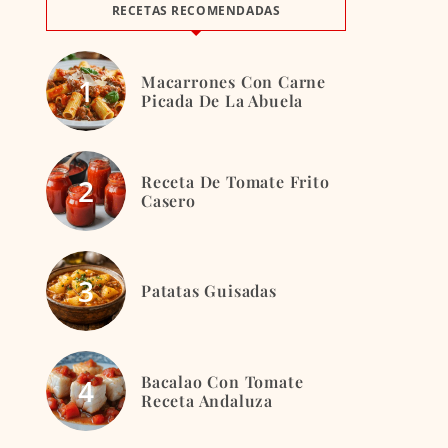
RECETAS RECOMENDADAS
Macarrones Con Carne
Picada De La Abuela
Receta De Tomate Frito
Casero
Patatas Guisadas
Bacalao Con Tomate
Receta Andaluza