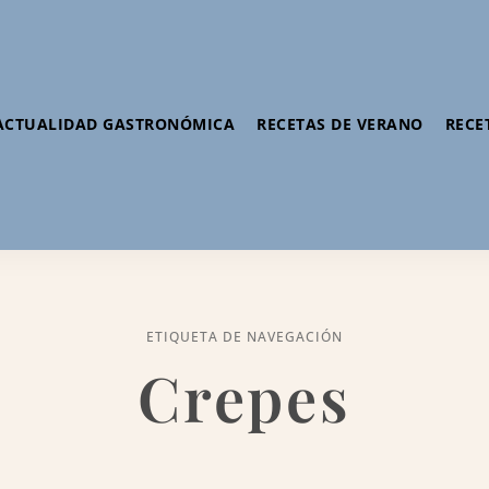
ACTUALIDAD GASTRONÓMICA
RECETAS DE VERANO
RECE
ETIQUETA DE NAVEGACIÓN
Crepes