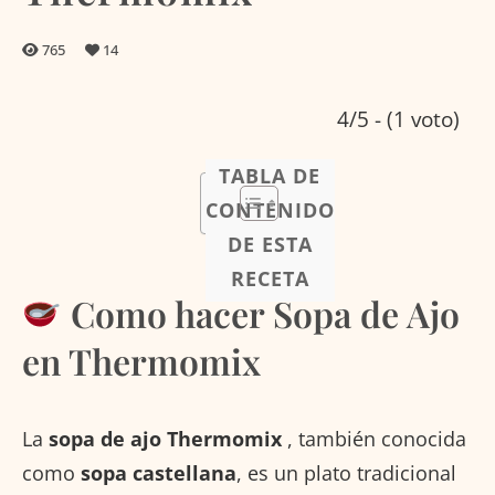
765
14
4/5 - (1 voto)
TABLA DE
CONTENIDO
DE ESTA
RECETA
Como hacer Sopa de Ajo
en Thermomix
La
sopa de ajo Thermomix
, también conocida
como
sopa castellana
, es un plato tradicional