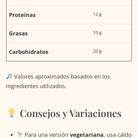
Proteínas
12 g
Grasas
10 g
Carbohidratos
20 g
Valores aproximados basados en los
ingredientes utilizados.
Consejos y Variaciones
Para una versión
vegetariana
, usa caldo