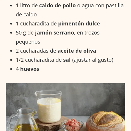
1 litro de
caldo de pollo
o agua con pastilla
de caldo
1 cucharadita de
pimentón dulce
50 g de
jamón serrano
, en trozos
pequeños
2 cucharadas de
aceite de oliva
1/2 cucharadita de
sal
(ajustar al gusto)
4
huevos