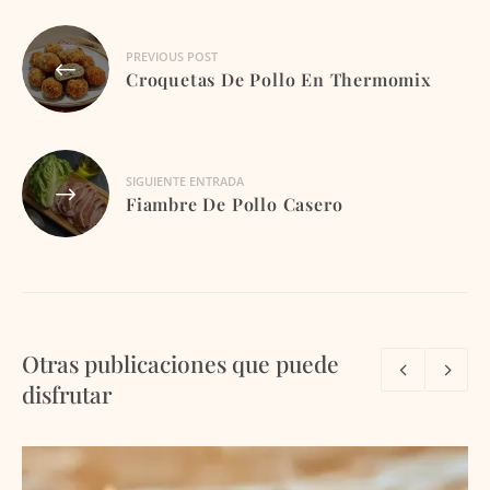
Navegación
PREVIOUS POST
de
Croquetas De Pollo En Thermomix
entradas
SIGUIENTE ENTRADA
Fiambre De Pollo Casero
Otras publicaciones que puede
disfrutar