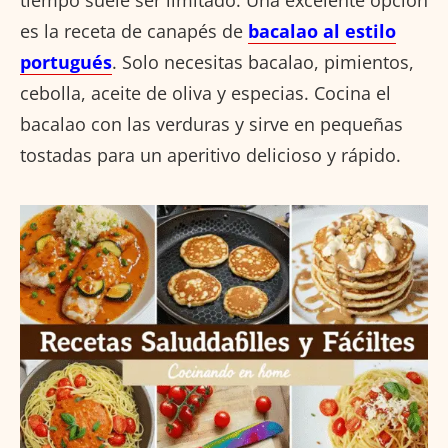
tiempo suele ser limitado. Una excelente opción
es la receta de canapés de
bacalao al estilo
portugués
. Solo necesitas bacalao, pimientos,
cebolla, aceite de oliva y especias. Cocina el
bacalao con las verduras y sirve en pequeñas
tostadas para un aperitivo delicioso y rápido.