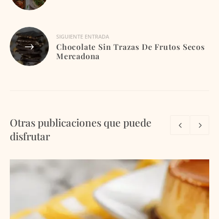
entradas
SIGUIENTE ENTRADA
Chocolate Sin Trazas De Frutos Secos
Mercadona
Otras publicaciones que puede
disfrutar