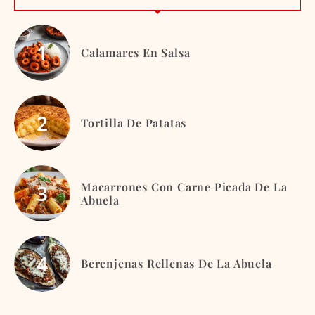
Calamares En Salsa
Tortilla De Patatas
Macarrones Con Carne Picada De La
Abuela
Berenjenas Rellenas De La Abuela