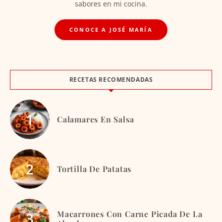
sabores en mi cocina.
CONOCE A JOSÉ MARÍA
RECETAS RECOMENDADAS
Calamares En Salsa
Tortilla De Patatas
Macarrones Con Carne Picada De La