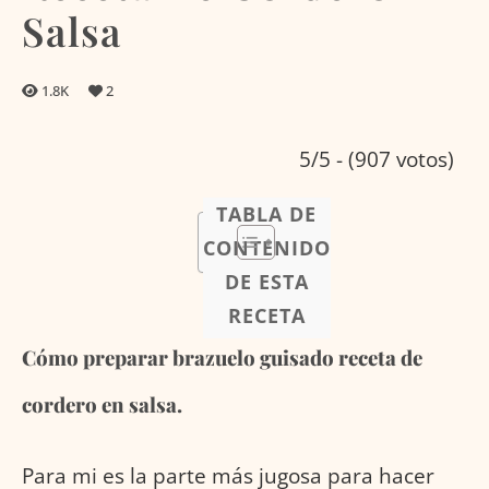
Salsa
1.8K
2
5/5 - (907 votos)
TABLA DE
CONTENIDO
DE ESTA
RECETA
Cómo preparar brazuelo guisado receta de
cordero en salsa.
Para mi es la parte más jugosa para hacer