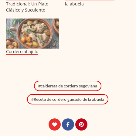
Tradicional: Un Plato
la abuela
Clásico y Suculento
Cordero al ajillo
caldereta de cordero segoviana
Receta de cordero guisado de la abuela