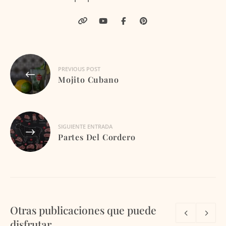
Navegación
PREVIOUS POST
de
Mojito Cubano
entradas
SIGUIENTE ENTRADA
Partes Del Cordero
Otras publicaciones que puede
disfrutar