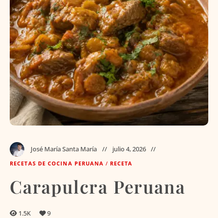
José María Santa María
julio 4, 2026
RECETAS DE COCINA PERUANA
/
RECETA
Carapulcra Peruana
1.5K
9