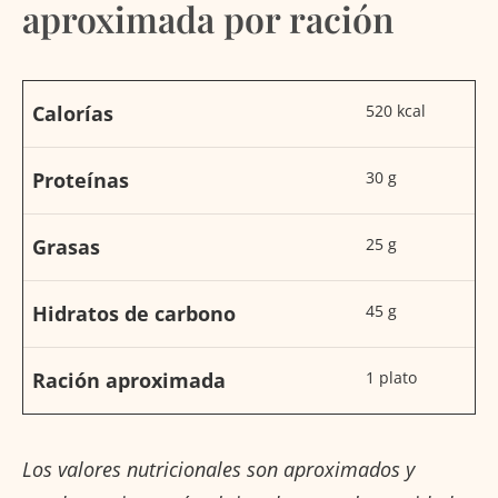
aproximada por ración
Calorías
520 kcal
Proteínas
30 g
Grasas
25 g
Hidratos de carbono
45 g
Ración aproximada
1 plato
Los valores nutricionales son aproximados y