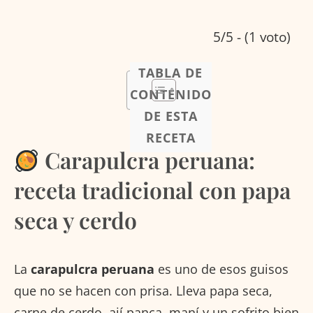
5/5 - (1 voto)
TABLA DE
CONTENIDO
DE ESTA
RECETA
Carapulcra peruana:
receta tradicional con papa
seca y cerdo
La
carapulcra peruana
es uno de esos guisos
que no se hacen con prisa. Lleva papa seca,
carne de cerdo, ají panca, maní y un sofrito bien